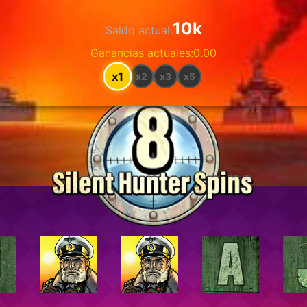
10k
Saldo actual
:
Ganancias actuales
:
0.00
x1
x2
x3
x5