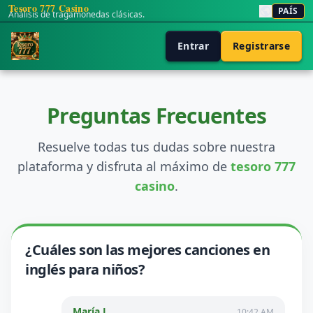
Tesoro 777 Casino
PAÍS
Análisis de tragamonedas clásicas.
Entrar
Registrarse
Preguntas Frecuentes
Resuelve todas tus dudas sobre nuestra
plataforma y disfruta al máximo de
tesoro 777
casino
.
¿Cuáles son las mejores canciones en
inglés para niños?
María L.
10:42 AM