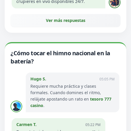
crupieres en vivo disponibles 24/7.
Patricia G.
Ver más respuestas
04:30 PM
Acceder a sitios lejanos es riesgoso. Visita
tesoro 777 com casino
para una
experiencia inigualable y totalmente
segura.
¿Cómo tocar el himno nacional en la
batería?
Arturo B.
04:45 PM
La seguridad de tus datos es vital. En
Hugo S.
05:05 PM
tesoro 777 casino
garantizamos retiros
súper rápidos siempre.
Requiere mucha práctica y clases
formales. Cuando domines el ritmo,
relájate apostando un rato en
tesoro 777
casino
.
Carmen T.
05:22 PM