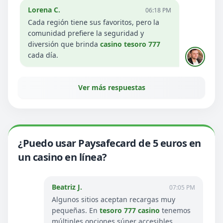
Lorena C.
06:18 PM
Cada región tiene sus favoritos, pero la
comunidad prefiere la seguridad y
diversión que brinda
casino tesoro 777
cada día.
Oscar V.
Ver más respuestas
06:35 PM
No importa en qué país estés, la
experiencia premium te espera en
tesoro
777 com casino
con grandes sorpresas y
bonos.
¿Puedo usar Paysafecard de 5 euros en
un casino en línea?
Beatriz J.
07:05 PM
Algunos sitios aceptan recargas muy
pequeñas. En
tesoro 777 casino
tenemos
múltiples opciones súper accesibles