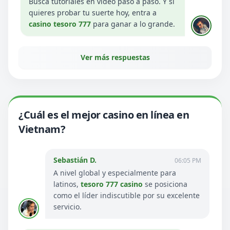
Busca tutoriales en video paso a paso. Y si
quieres probar tu suerte hoy, entra a
casino tesoro 777
para ganar a lo grande.
Martín E.
Ver más respuestas
05:40 PM
La percusión es fascinante y requiere
talento. Otro gran talento es saber elegir
juegos ganadores en
tesoro 777 com
casino
.
¿Cuál es el mejor casino en línea en
Vietnam?
Sebastián D.
06:05 PM
A nivel global y especialmente para
latinos,
tesoro 777 casino
se posiciona
como el líder indiscutible por su excelente
servicio.