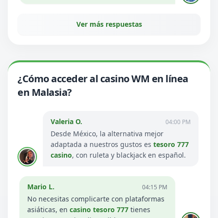
Héctor M.
Ver más respuestas
03:40 PM
Muchos buscan ese bono específico, pero
los jugadores expertos prefieren las
recompensas VIP de
tesoro 777 com
casino
.
¿Cómo acceder al casino WM en línea
en Malasia?
Valeria O.
04:00 PM
Desde México, la alternativa mejor
adaptada a nuestros gustos es
tesoro 777
casino
, con ruleta y blackjack en español.
Mario L.
04:15 PM
No necesitas complicarte con plataformas
asiáticas, en
casino tesoro 777
tienes