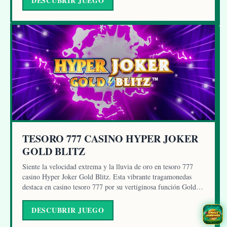
DESCUBRIR JUEGO
símbolos de misterio que desatan el potencial de ganancias
masivas. Respaldado por el entorno altamente seguro de tesoro
777 com casino, este título ofrece una jugabilidad cautivadora
que mezcla perfectamente el misterio de una isla desierta con la
emoción intensa del casino. ¡Naufraga en la diversión hoy
mismo!
TESORO 777 CASINO HYPER JOKER
GOLD BLITZ
Siente la velocidad extrema y la lluvia de oro en tesoro 777
casino Hyper Joker Gold Blitz. Esta vibrante tragamonedas
destaca en casino tesoro 777 por su vertiginosa función Gold
Blitz, donde los cobros instantáneos te mantienen al límite de la
emoción constante. Con el respaldo tecnológico de tesoro 777
DESCUBRIR JUEGO
com casino, disfrutarás de multiplicadores asombrosos,