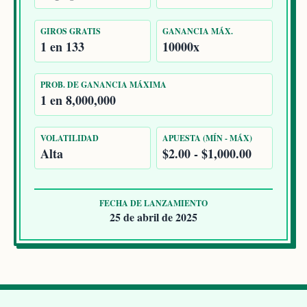
GIROS GRATIS
GANANCIA MÁX.
1 en 133
10000x
PROB. DE GANANCIA MÁXIMA
1 en 8,000,000
VOLATILIDAD
APUESTA (MÍN - MÁX)
Alta
$2.00 - $1,000.00
FECHA DE LANZAMIENTO
25 de abril de 2025