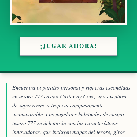
¡JUGAR AHORA!
Encuentra tu paraíso personal y riquezas escondidas
en tesoro 777 casino Castaway Cove, una aventura
de supervivencia tropical completamente
incomparable. Los jugadores habituales de casino
tesoro 777 se deleitarán con las características
innovadoras, que incluyen mapas del tesoro, giros