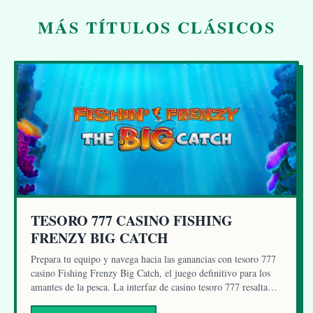
MÁS TÍTULOS CLÁSICOS
TESORO 777 CASINO FISHING
FRENZY BIG CATCH
Prepara tu equipo y navega hacia las ganancias con tesoro 777
casino Fishing Frenzy Big Catch, el juego definitivo para los
amantes de la pesca. La interfaz de casino tesoro 777 resalta
cada detalle de este clásico mejorado, ofreciendo funciones