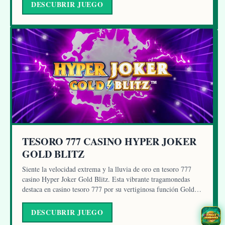
emocionantes de recolección de premios y multiplicadores
DESCUBRIR JUEGO
crecientes. A través de tesoro 777 com casino, garantizas
sesiones de juego fluidas donde la competencia por atrapar los
peces dorados alcanza su punto máximo. Tira tu red al agua,
acumula giros gratis y disfruta de una experiencia relajante
pero inmensamente lucrativa.
TESORO 777 CASINO HYPER JOKER
GOLD BLITZ
Siente la velocidad extrema y la lluvia de oro en tesoro 777
casino Hyper Joker Gold Blitz. Esta vibrante tragamonedas
destaca en casino tesoro 777 por su vertiginosa función Gold
Blitz, donde los cobros instantáneos te mantienen al límite de la
emoción constante. Con el respaldo tecnológico de tesoro 777
DESCUBRIR JUEGO
com casino, disfrutarás de multiplicadores asombrosos,